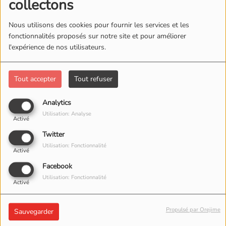
collectons
Nous utilisons des cookies pour fournir les services et les
fonctionnalités proposés sur notre site et pour améliorer
l'expérience de nos utilisateurs.
Tout accepter
Tout refuser
18 MAI 2026
Analytics
Utilisation: Analyse
Activé
Twitter
Utilisation: Fonctionnalité
Activé
Facebook
Utilisation: Fonctionnalité
Activé
Propulsé par Orejime
Sauvegarder