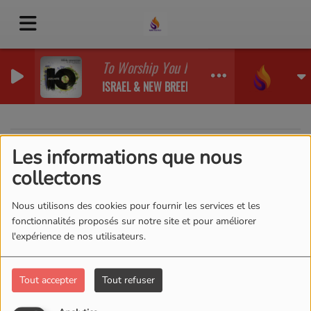
To Worship You I Live (Away)
ISRAEL & NEW BREED
Les informations que nous
40
collectons
Nous utilisons des cookies pour fournir les services et les
fonctionnalités proposés sur notre site et pour améliorer
l'expérience de nos utilisateurs.
Tout accepter
Tout refuser