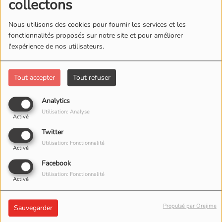
collectons
Nous utilisons des cookies pour fournir les services et les
fonctionnalités proposés sur notre site et pour améliorer
l'expérience de nos utilisateurs.
Tout accepter
Tout refuser
18 MAI 2026
Analytics
Utilisation: Analyse
Activé
Twitter
Utilisation: Fonctionnalité
Activé
Facebook
Utilisation: Fonctionnalité
Activé
Propulsé par Orejime
Sauvegarder