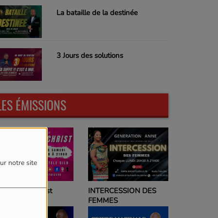
La bataille de la destinée
3 Jours des solutions
LES ÉMISSIONS
ur notre site
emmes en Christ
INTERCESSION DES
FEMMES