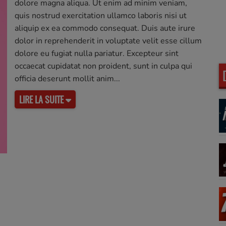
dolore magna aliqua. Ut enim ad minim veniam,
quis nostrud exercitation ullamco laboris nisi ut
aliquip ex ea commodo consequat. Duis aute irure
dolor in reprehenderit in voluptate velit esse cillum
dolore eu fugiat nulla pariatur. Excepteur sint
occaecat cupidatat non proident, sunt in culpa qui
officia deserunt mollit anim
LIRE LA SUITE