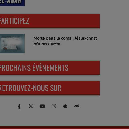
PARTICIPEZ
Morte dans le coma ! Jésus-christ
m'a ressuscite
PROCHAINS ÉVÈNEMENTS
RETROUVEZ-NOUS SUR