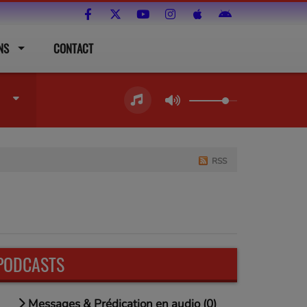
NS
CONTACT
RSS
PODCASTS
Messages & Prédication en audio (0)