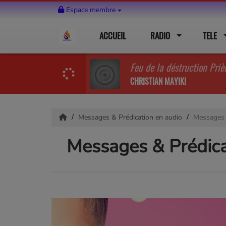
Espace membre
ACCUEIL
RADIO
TELE
Feu de la déstruction Priè
CHRISTIAN MAYIKI
Messages & Prédication en audio
Messages 
Messages & Prédica