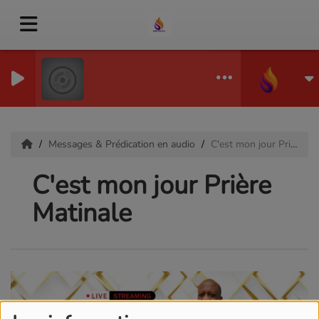
Culte en Direct Culte p
CULTE EN DIRECT
Messages & Prédication en audio
C'est mon jour Prière Matinale
C'est mon jour Prière
Matinale