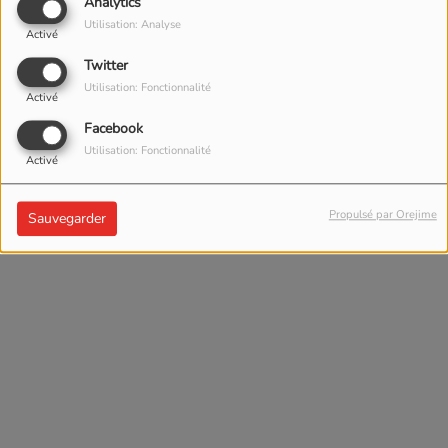
Analytics
Utilisation: Analyse
Activé
Twitter
Utilisation: Fonctionnalité
Activé
Facebook
Utilisation: Fonctionnalité
Activé
Propulsé par Orejime
Sauvegarder